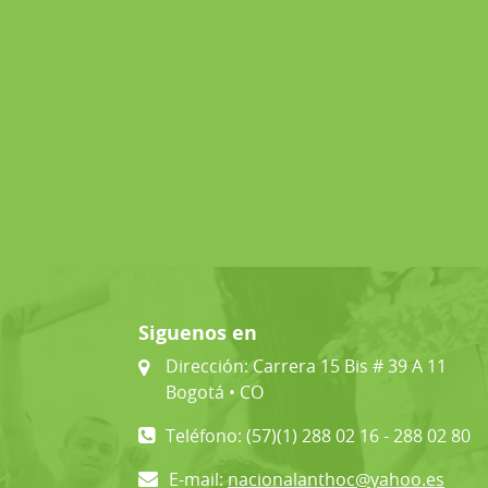
Siguenos en
Dirección: Carrera 15 Bis # 39 A 11
Bogotá • CO
Teléfono: (57)(1) 288 02 16 - 288 02 80
E-mail:
nacionalanthoc@yahoo.es