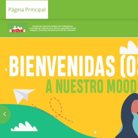
Salta al contenido principal
Página Principal